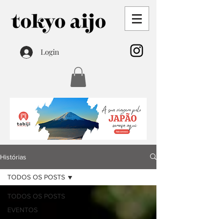
Login
Histórias
TODOS OS POSTS
TODOS OS POSTS
EVENTOS