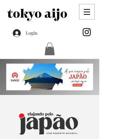
Login