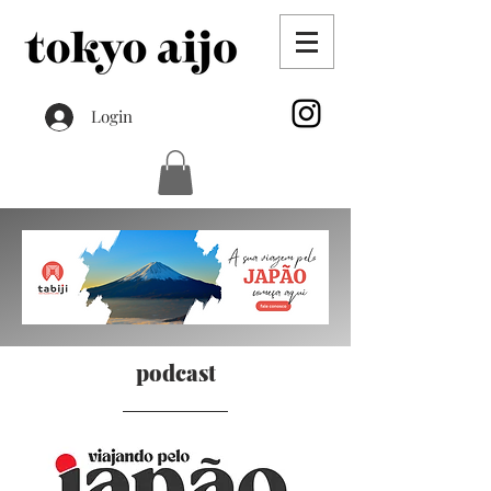
Login
podcast