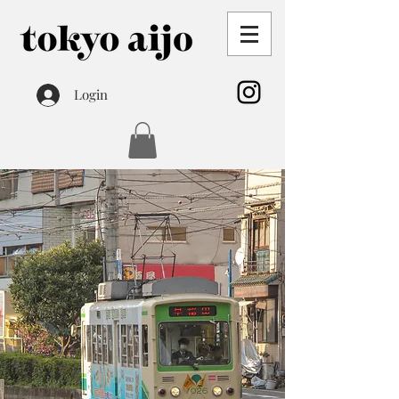
Login