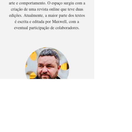
arte e comportamento. O espaço surgiu com a
criação de uma revista online que teve duas
edições. Atualmente, a maior parte dos textos
é escrita e editada por Maxwell, com a
eventual participação de colaboradores.
Roberto Maxwell
responsável
Radicado no Japão desde 2005, atua