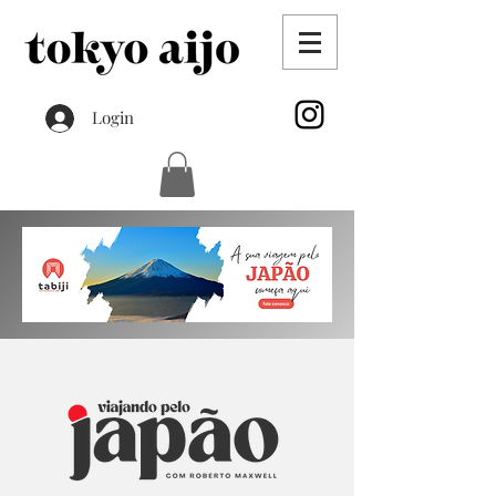
Login