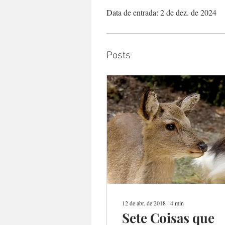
Data de entrada: 2 de dez. de 2024
Posts
12 de abr. de 2018
∙
4
min
Sete Coisas que