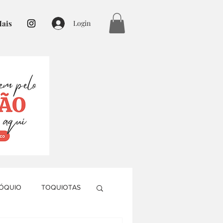
ais
Login
TÓQUIO
TOQUIOTAS