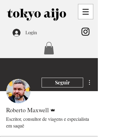
Login
Mais ações
Seguir
Administrador
Roberto Maxwell
Escritor, consultor de viagens e especialista
em saquê