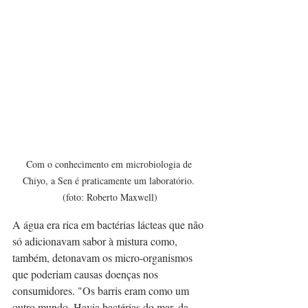
Com o conhecimento em microbiologia de 
Chiyo, a Sen é praticamente um laboratório. 
(foto: Roberto Maxwell)
A água era rica em bactérias lácteas que não 
só adicionavam sabor à mistura como, 
também, detonavam os micro-organismos 
que poderiam causas doenças nos 
consumidores. "Os barris eram como um 
outro mundo. Havia bactérias do mar, da 