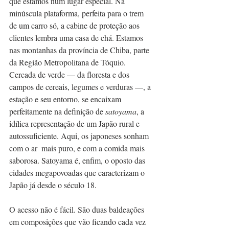
que estamos num lugar especial. Na 
minúscula plataforma, perfeita para o trem 
de um carro só, a cabine de proteção aos 
clientes lembra uma casa de chá. Estamos 
nas montanhas da província de Chiba, parte 
da Região Metropolitana de Tóquio. 
Cercada de verde — da floresta e dos 
campos de cereais, legumes e verduras —, a 
estação e seu entorno, se encaixam 
perfeitamente na definição de 
satoyama
, a 
idílica representação de um Japão rural e 
autossuficiente. Aqui, os japoneses sonham 
com o ar  mais puro, e com a comida mais 
saborosa. Satoyama é, enfim, o oposto das 
cidades megapovoadas que caracterizam o 
Japão já desde o século 18. 
O acesso não é fácil. São duas baldeações 
em composições que vão ficando cada vez 