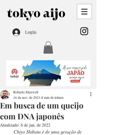
Login
Roberto Maxwell
16 de nov. de 2021
8 min de leitura
Em busca de um queijo
com DNA japonês
Atualizado:
6 de jan. de 2022
Chiyo Shibata é de uma geração de 