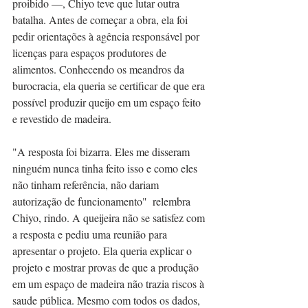
proibido —, Chiyo teve que lutar outra 
batalha. Antes de começar a obra, ela foi 
pedir orientações à agência responsável por 
licenças para espaços produtores de 
alimentos. Conhecendo os meandros da 
burocracia, ela queria se certificar de que era 
possível produzir queijo em um espaço feito 
e revestido de madeira. 
"A resposta foi bizarra. Eles me disseram 
ninguém nunca tinha feito isso e como eles 
não tinham referência, não dariam 
autorização de funcionamento"  relembra 
Chiyo, rindo. A queijeira não se satisfez com 
a resposta e pediu uma reunião para 
apresentar o projeto. Ela queria explicar o 
projeto e mostrar provas de que a produção 
em um espaço de madeira não trazia riscos à 
saude pública. Mesmo com todos os dados, 