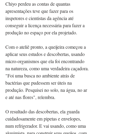
Chiyo perdeu as contas de quantas 
apresentações teve que fazer para os 
inspetores e cientistas da agência até 
conseguir a licença necessária para fazer a 
produção no espaço por ela projetado. 
Com o ateliê pronto, a queijeira começou a 
aplicar seus estudos e descobertas, usando 
micro-organismos que ela foi encontrando 
na natureza, como uma verdadeira caçadora. 
"Foi uma busca no ambiente atrás de 
bactérias que pudessem ser úteis na 
produção. Pesquisei no solo, na água, no ar 
e até nas flores", relembra.
O resultado das descobertas, ela guarda 
cuidadosamente em pipetas e envelopes, 
num refrigerador. E vai usando, como uma 
alquimista, para construir seus queijos, com