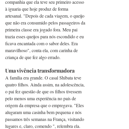
companhia que ela teve seu primeiro acesso 
à iguaria que hoje produz de forma 
artesanal. "Depois de cada viagem, o queijo 
que não era consumido pelos passageiros da 
primeira classe era jogado fora. Meu pai 
trazia esses queijos para nós escondido e eu 
ficava encantada com o sabor deles. Era 
maravilhoso", conta ela, com carinha de 
criança de que fez algo errado.
Uma vivência transformadora
A família era grande. O casal Shibata teve 
quatro filhos. Ainda assim, na adolescência, 
o pai fez questão de que os filhos tivessem 
pelo menos uma experiência no país de 
origem da empresa que o empregava. "Eles 
alugaram uma casinha bem pequena e nós 
passamos três semanas na França, visitando 
lugares e, claro, comendo ", relembra ela.