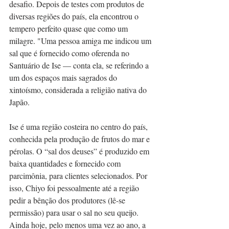
desafio. Depois de testes com produtos de 
diversas regiões do país, ela encontrou o 
tempero perfeito quase que como um 
milagre. "Uma pessoa amiga me indicou um 
sal que é fornecido como oferenda no 
Santuário de Ise — conta ela, se referindo a 
um dos espaços mais sagrados do 
xintoísmo, considerada a religião nativa do 
Japão. 
Ise é uma região costeira no centro do país, 
conhecida pela produção de frutos do mar e 
pérolas. O “sal dos deuses” é produzido em 
baixa quantidades e fornecido com 
parcimônia, para clientes selecionados. Por 
isso, Chiyo foi pessoalmente até a região 
pedir a bênção dos produtores (lê-se 
permissão) para usar o sal no seu queijo. 
Ainda hoje, pelo menos uma vez ao ano, a 