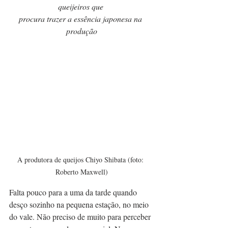
queijeiros que 
procura trazer a essência japonesa na 
produção
A produtora de queijos Chiyo Shibata (foto: 
Roberto Maxwell)
Falta pouco para a uma da tarde quando 
desço sozinho na pequena estação, no meio 
do vale. Não preciso de muito para perceber 