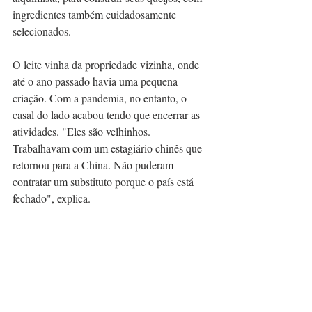
ingredientes também cuidadosamente 
selecionados. 
O leite vinha da propriedade vizinha, onde 
até o ano passado havia uma pequena 
criação. Com a pandemia, no entanto, o 
casal do lado acabou tendo que encerrar as 
atividades. "Eles são velhinhos. 
Trabalhavam com um estagiário chinês que 
retornou para a China. Não puderam 
contratar um substituto porque o país está 
fechado", explica. 