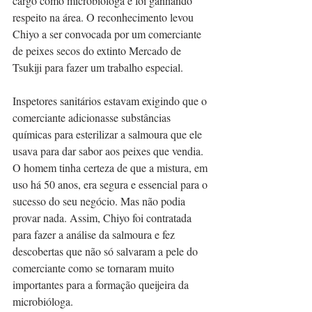
cargo como microbióloga e foi ganhando 
respeito na área. O reconhecimento levou 
Chiyo a ser convocada por um comerciante 
de peixes secos do extinto Mercado de 
Tsukiji para fazer um trabalho especial.
Inspetores sanitários estavam exigindo que o 
comerciante adicionasse substâncias 
químicas para esterilizar a salmoura que ele 
usava para dar sabor aos peixes que vendia. 
O homem tinha certeza de que a mistura, em 
uso há 50 anos, era segura e essencial para o 
sucesso do seu negócio. Mas não podia 
provar nada. Assim, Chiyo foi contratada 
para fazer a análise da salmoura e fez 
descobertas que não só salvaram a pele do 
comerciante como se tornaram muito 
importantes para a formação queijeira da 
microbióloga. 