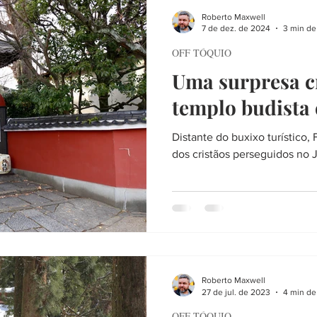
CIEDADE
LITERATURA
VIAGEM
FIM DE SEMANA
Roberto Maxwell
7 de dez. de 2024
3 min de 
OFF TÓQUIO
RTE
SERVIÇO
PLANEJANDO A VIAGEM
LISTAS
A
Uma surpresa c
templo budista
HERES
HISTÓRIA
TOKYO AIJO
FÉ
ENTREVISTA
Distante do buxixo turístico
dos cristãos perseguidos no 
Roberto Maxwell
27 de jul. de 2023
4 min de 
OFF TÓQUIO