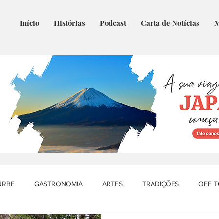
Início
Histórias
Podcast
Carta de Notícias
M
URBE
GASTRONOMIA
ARTES
TRADIÇÕES
OFF 