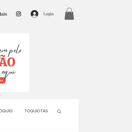
ais
Login
TÓQUIO
TOQUIOTAS