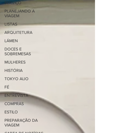
SERVIÇO
PLANEJANDO A
VIAGEM
LISTAS
ARQUITETURA
LÁMEN
DOCES E
SOBREMESAS
MULHERES
HISTÓRIA
TOKYO AIJO
FÉ
ENTREVISTA
COMPRAS
ESTILO
PREPARAÇÃO DA
VIAGEM