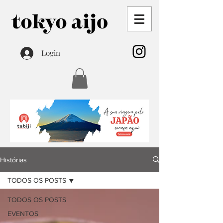
Login
Histórias
TODOS OS POSTS
TODOS OS POSTS
EVENTOS