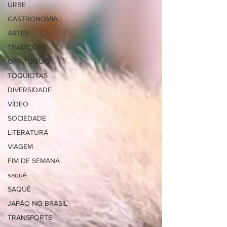
URBE
GASTRONOMIA
ARTES
TRADIÇÕES
OFF TÓQUIO
TOQUIOTAS
DIVERSIDADE
VÍDEO
SOCIEDADE
LITERATURA
VIAGEM
FIM DE SEMANA
saquê
SAQUÊ
JAPÃO NO BRASIL
TRANSPORTE