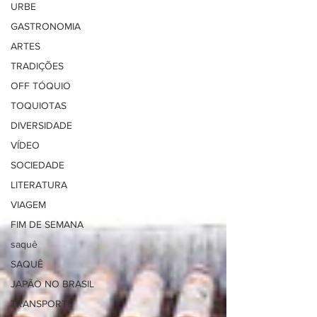
URBE
GASTRONOMIA
ARTES
TRADIÇÕES
OFF TÓQUIO
TOQUIOTAS
DIVERSIDADE
VÍDEO
SOCIEDADE
LITERATURA
VIAGEM
FIM DE SEMANA
saquê
SAQUÊ
JAPÃO NO BRASIL
TRANSPORTE