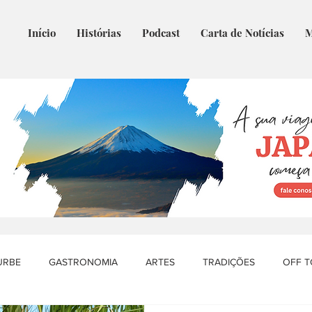
Início
Histórias
Podcast
Carta de Notícias
M
URBE
GASTRONOMIA
ARTES
TRADIÇÕES
OFF 