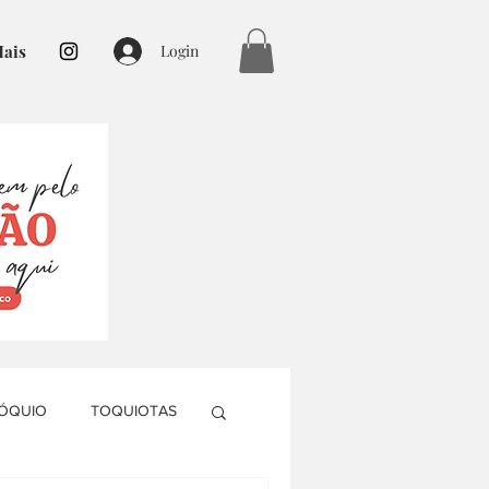
ais
Login
TÓQUIO
TOQUIOTAS