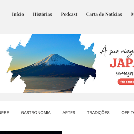
Início
Histórias
Podcast
Carta de Notícias
M
URBE
GASTRONOMIA
ARTES
TRADIÇÕES
OFF 