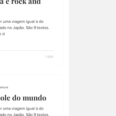
ra e rock and
er uma viagem igual à do
ado no Japão. São 9 textos.
e d
eitura
pole do mundo
er uma viagem igual à do
ado no Japão. São 9 textos.