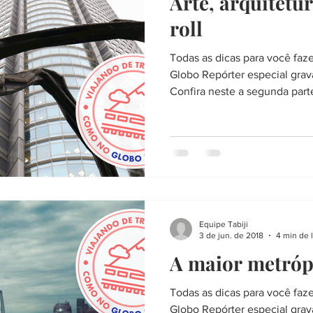
Arte, arquitetu
roll
Todas as dicas para você faz
Globo Repórter especial grav
Confira neste a segunda part
Equipe Tabiji
3 de jun. de 2018
4 min de l
A maior metró
Todas as dicas para você faz
Globo Repórter especial grav