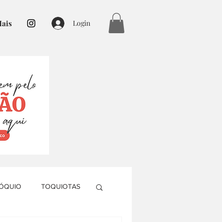
ais
Login
TÓQUIO
TOQUIOTAS