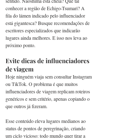
sentido. Naoshima está cheia? Que tal 
conhecer a região de Echigo-Tsumari? A 
fila do lámen indicado pelo influenciador 
está gigantesca? Busque recomendações de 
escritores especializados que indicarão 
lugares ainda melhores. E isso nos leva ao 
próximo ponto.
Evite dicas de influenciadores 
de viagem
Hoje ninguém viaja sem consultar Instagram 
ou TikTok. O problema é que muitos 
influenciadores de viagem replicam roteiros 
genéricos e sem critério, apenas copiando o 
que outros já fizeram.
Esse conteúdo eleva lugares medianos ao 
status de pontos de peregrinação, criando 
um ciclo vicioso: todo mundo quer tirar a 