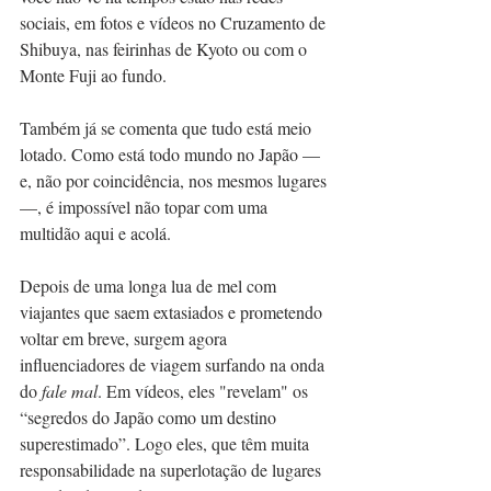
sociais, em fotos e vídeos no Cruzamento de 
Shibuya, nas feirinhas de Kyoto ou com o 
Monte Fuji ao fundo.
Também já se comenta que tudo está meio 
lotado. Como está todo mundo no Japão — 
e, não por coincidência, nos mesmos lugares 
—, é impossível não topar com uma 
multidão aqui e acolá.
Depois de uma longa lua de mel com 
viajantes que saem extasiados e prometendo 
voltar em breve, surgem agora 
influenciadores de viagem surfando na onda 
do 
fale mal
. Em vídeos, eles "revelam" os 
“segredos do Japão como um destino 
superestimado”. Logo eles, que têm muita 
responsabilidade na superlotação de lugares 