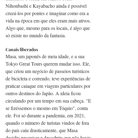
Nihonbashi e Kayabacho ainda é possível 
cruzá-los por pontes e imaginar como era a 
vida na época em que eles eram mais ativos. 
Algo que, mesmo para os locais, é algo que 
só existe no mundo da fantasia.
Canais liberados
Masa, um japonês de meia idade, e a sua 
Tokyo Great Tours querem mudar isso. Ele, 
que criou um negócio de passeios turísticos 
de bicicleta e correndo, teve experiências de 
praticar caiaque em viagens particulares por 
outros destinos do Japão. A ideia ficou 
circulando por um tempo em sua cabeça. "E 
se fizéssemos o mesmo em Tóquio", conta 
ele. Foi só durante a pandemia, em 2021, 
quando o número de turistas vindos de fora 
do país caiu drasticamente, que Masa 
decidiu pesquisar e descobriu que não havia 