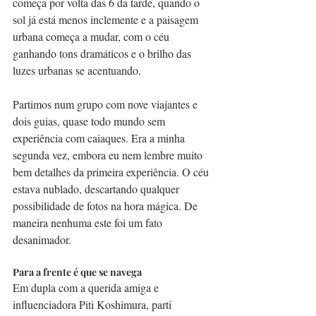
começa por volta das 6 da tarde, quando o 
sol já está menos inclemente e a paisagem 
urbana começa a mudar, com o céu 
ganhando tons dramáticos e o brilho das 
luzes urbanas se acentuando.
Partimos num grupo com nove viajantes e 
dois guias, quase todo mundo sem 
experiência com caiaques. Era a minha 
segunda vez, embora eu nem lembre muito 
bem detalhes da primeira experiência. O céu 
estava nublado, descartando qualquer 
possibilidade de fotos na hora mágica. De 
maneira nenhuma este foi um fato 
desanimador.
Para a frente é que se navega
Em dupla com a querida amiga e 
influenciadora Piti Koshimura, parti 