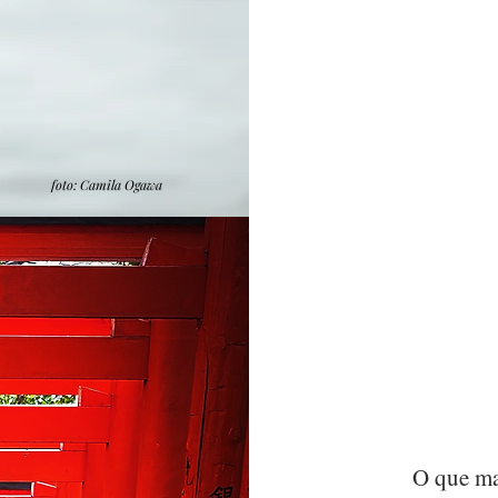
foto: Camila Ogawa
O que ma