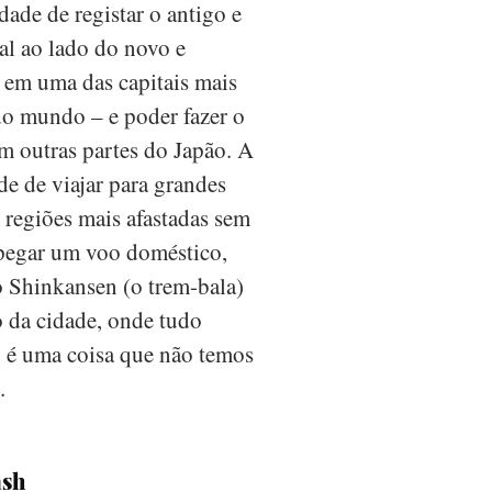
ade de registar o antigo e
al ao lado do novo e
em uma das capitais mais
do mundo – e poder fazer o
 outras partes do Japão. A
de de viajar para grandes
 regiões mais afastadas sem
 pegar um voo doméstico,
o Shinkansen (o trem-bala)
o da cidade, onde tudo
 é uma coisa que não temos
.
ash