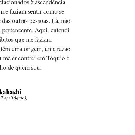
relacionados à ascendência
 me faziam sentir como se
 das outras pessoas. Lá, não
 pertencente. Aqui, entendi
́bitos que me faziam
 têm uma origem, uma razão
u me encontrei em Tóquio e
ho de quem sou.
kahashi
 2 em Tóquio),