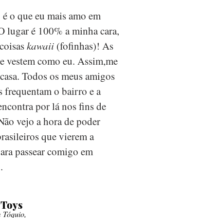
 é o que eu mais amo em
O lugar é 100% a minha cara,
 coisas
kawaii
(fofinhas)! As
se vestem como eu. Assim,me
 casa. Todos os meus amigos
s frequentam o bairro e a
encontra por lá nos fins de
Não vejo a hora de poder
brasileiros que vierem a
para passear comigo em
.
 Toys
 Tóquio,