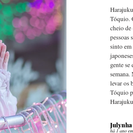
Harajuku
Tóquio. 
cheio de
pessoas 
sinto em
japonese
gente se 
semana. 
levar os 
Tóquio 
Harajuku
Julynha
há 1 ano em