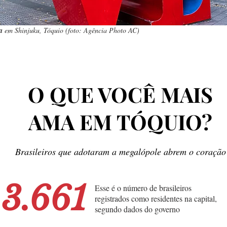
a
em Shinjuku, Tóquio (foto: Agência Photo AC)
toquiotas
O QUE VOCÊ MAIS
AMA EM TÓQUIO?
Brasileiros que adotaram a megalópole abrem o coração
3.661
Esse é o número de brasileiros
registrados como residentes na capital,
segundo dados do governo