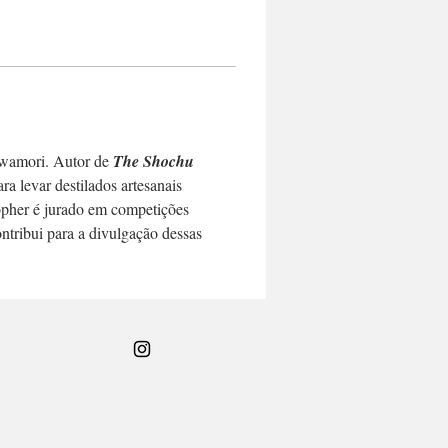
awamori. Autor de 
The Shochu 
a levar destilados artesanais 
pher é jurado em competições 
ontribui para a divulgação dessas 