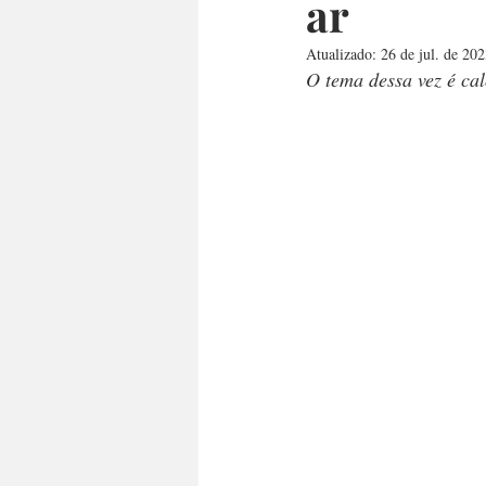
ar
Atualizado:
26 de jul. de 20
O tema dessa vez é cal