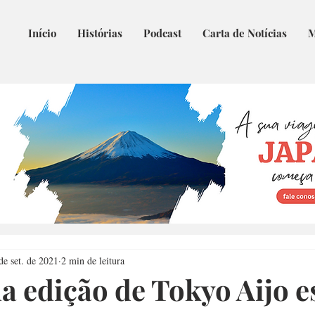
Início
Histórias
Podcast
Carta de Notícias
M
de set. de 2021
2 min de leitura
a edição de Tokyo Aijo e