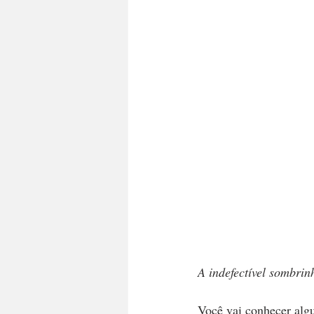
A indefectível sombri
Você vai conhecer algu