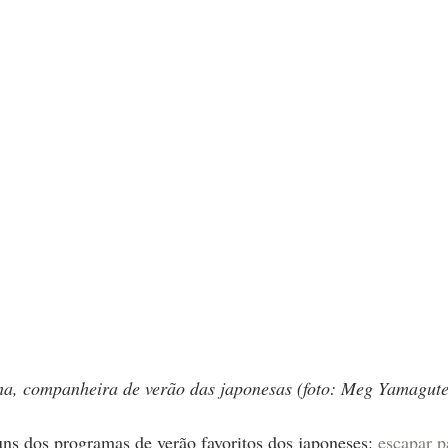
nha, companheira de verão das japonesas (foto: Meg Yamagute
ns dos programas de verão favoritos dos japoneses: 
escapar p