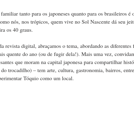
 familiar tanto para os japoneses quanto para os brasileiros é 
como nós, nos trópicos, quem vive no Sol Nascente dá seu jeit
ira os 40 graus.
a revista digital, abraçamos o tema, abordando as diferentes 
ais quente do ano (ou de fugir dela!). Mais uma vez, convida
ssantes que moram na capital japonesa para compartilhar histór
o trocadilho) – tem arte, cultura, gastronomia, bairros, entre
xperimentar Tóquio como um local.