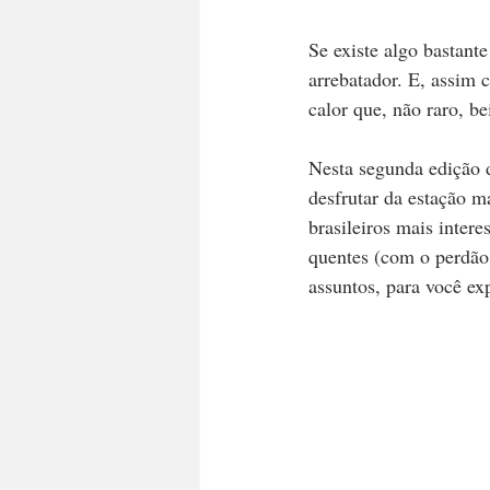
Se existe algo bastante
arrebatador. E, assim 
calor que, não raro, be
Nesta segunda edição d
desfrutar da estação m
brasileiros mais intere
quentes (com o perdão d
assuntos, para você e