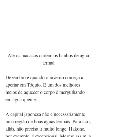
Até os macacos curtem os banhos de água 
termal.
Dezembro é quando o inverno começa a 
apertar em Tóquio. E um dos melhores 
meios de aquecer o corpo é mergulhando 
em água quente.
A capital japonesa não é necessariamente 
uma região de boas águas termais. Para isso, 
aliás, não precisa ir muito longe. Hakone, 
por exemplo, é excepcional. Mesmo assim, a 