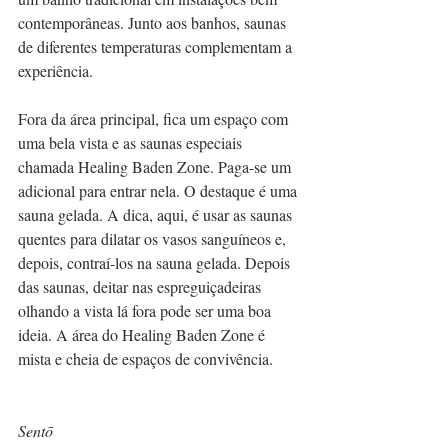
contemporâneas. Junto aos banhos, saunas 
de diferentes temperaturas complementam a 
experiência.
Fora da área principal, fica um espaço com 
uma bela vista e as saunas especiais 
chamada Healing Baden Zone. Paga-se um 
adicional para entrar nela. O destaque é uma 
sauna gelada. A dica, aqui, é usar as saunas 
quentes para dilatar os vasos sanguíneos e, 
depois, contraí-los na sauna gelada. Depois 
das saunas, deitar nas espreguiçadeiras 
olhando a vista lá fora pode ser uma boa 
ideia. A área do Healing Baden Zone é 
mista e cheia de espaços de convivência.
Sentō