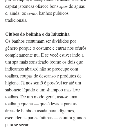
capital japonesa oferece bons 
spas
 de águas 
e, ainda, os 
sentō
, banhos públicos 
tradicionais.
Clubes do bolinha e da luluzinha
Os banhos costumam ser divididos por 
gênero porque o costume é entrar nos ofurôs 
completamente nu. E se você estiver indo a 
um spa mais sofisticado (como os dois que 
indicamos abaixo) não se preocupe com 
toalhas, roupas de descanso e produtos de 
higiene. Já nos sentō é possível ter até um 
sabonete líquido e um shampoo mas leve 
toalhas. De um modo geral, usa-se uma 
toalha pequena — que é levada para as 
áreas de banho e usada para, digamos, 
esconder as partes íntimas — e outra grande 
para se secar.