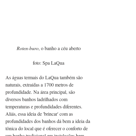
Roten-buro
, o banho a céu aberto
foto: Spa LaQua
As águas termais do LaQua também são 
naturais, extraídas a 1700 metros de 
profundidade. Na área principal, são 
diversos banhos ladrilhados com 
temperaturas e profundidades diferentes. 
Aliás, essa ideia de 'brincar' com as 
profundidades dos banhos dá bem a ideia da 
tônica do local que é oferecer o conforto de 
um banho tradicional em instalações bem 