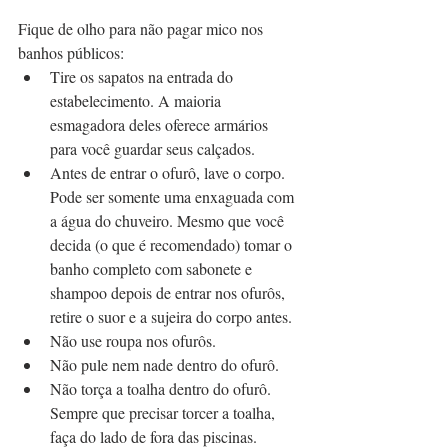
Fique de olho para não pagar mico nos 
banhos públicos: 
Tire os sapatos na entrada do 
estabelecimento. A maioria 
esmagadora deles oferece armários 
para você guardar seus calçados.  
Antes de entrar o ofurô, lave o corpo. 
Pode ser somente uma enxaguada com 
a água do chuveiro. Mesmo que você 
decida (o que é recomendado) tomar o 
banho completo com sabonete e 
shampoo depois de entrar nos ofurôs, 
retire o suor e a sujeira do corpo antes.  
Não use roupa nos ofurôs.  
Não pule nem nade dentro do ofurô.  
Não torça a toalha dentro do ofurô. 
Sempre que precisar torcer a toalha, 
faça do lado de fora das piscinas.  