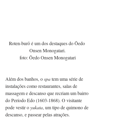
Roten-burō é um dos destaques do Ōedo 
Onsen Monogatari.
foto: Ōedo Onsen Monogatari
Além dos banhos, o 
spa
 tem uma série de 
instalações como restaurantes, salas de 
massagem e descanso que recriam um bairro 
do Período Edo (1603-1868). O visitante 
pode vestir o 
yukata
, um tipo de quimono de 
descanso, e passear pelas atrações.