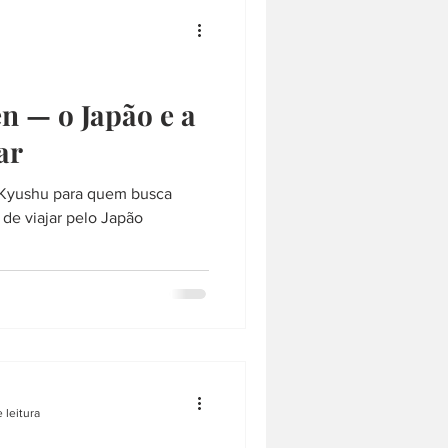
saquê
SAQUÊ
RQUITETURA
LÁMEN
 — o Japão e a
ar
COMPRAS
e Kyushu para quem busca
 de viajar pelo Japão
 leitura