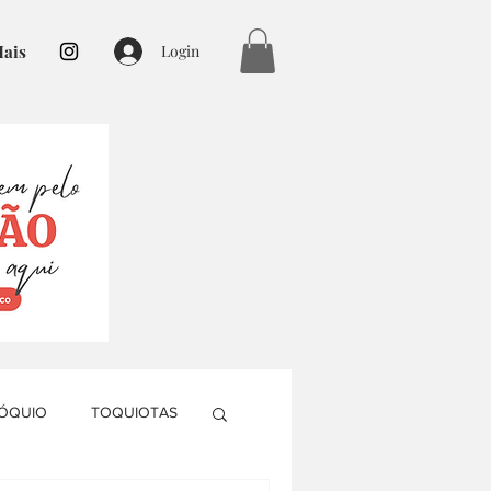
ais
Login
TÓQUIO
TOQUIOTAS