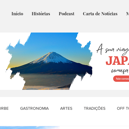
Início
Histórias
Podcast
Carta de Notícias
M
URBE
GASTRONOMIA
ARTES
TRADIÇÕES
OFF 