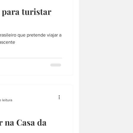
 para turistar
asileiro que pretende viajar a
Nascente
 leitura
r na Casa da