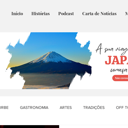
Início
Histórias
Podcast
Carta de Notícias
M
URBE
GASTRONOMIA
ARTES
TRADIÇÕES
OFF 