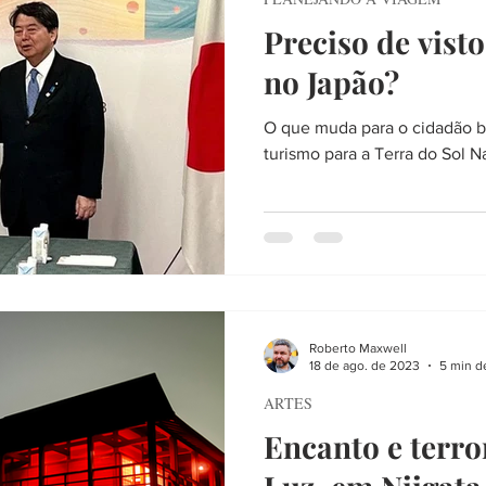
Preciso de visto
no Japão?
O que muda para o cidadão br
turismo para a Terra do Sol 
Roberto Maxwell
18 de ago. de 2023
5 min de
ARTES
Encanto e terro