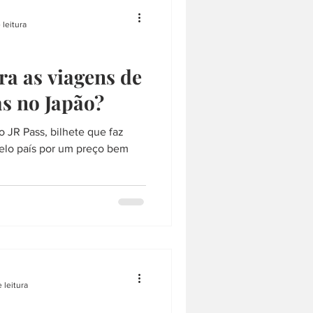
 leitura
ra as viagens de
s no Japão?
 JR Pass, bilhete que faz
pelo país por um preço bem
 leitura