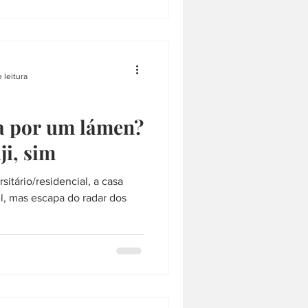
 leitura
ta por um lámen?
ji, sim
sitário/residencial, a casa
el, mas escapa do radar dos