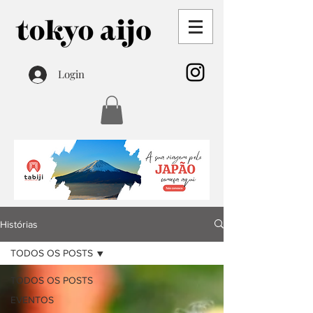
Login
Histórias
TODOS OS POSTS
TODOS OS POSTS
EVENTOS