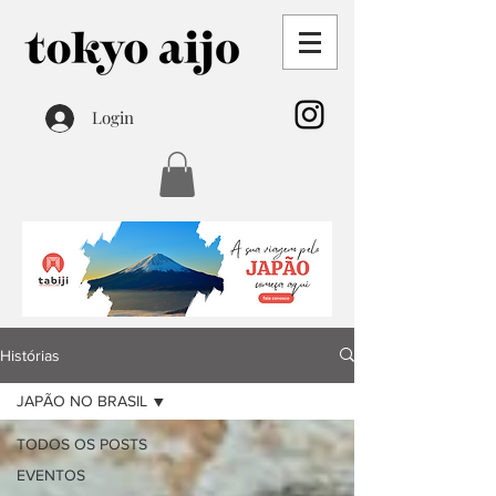
Login
Histórias
JAPÃO NO BRASIL
TODOS OS POSTS
EVENTOS