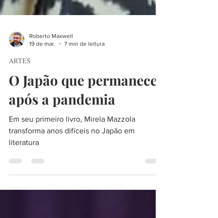
Roberto Maxwell
19 de mar.
7 min de leitura
ARTES
O Japão que permanece
após a pandemia
Em seu primeiro livro, Mirela Mazzola
transforma anos difíceis no Japão em
literatura