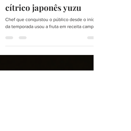
Vencedor do Masterchef
Confeitaria fala sobre o
cítrico japonês yuzu
Chef que conquistou o público desde o início
da temporada usou a fruta em receita campeã