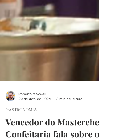
Roberto Maxwell
20 de dez. de 2024
3 min de leitura
GASTRONOMIA